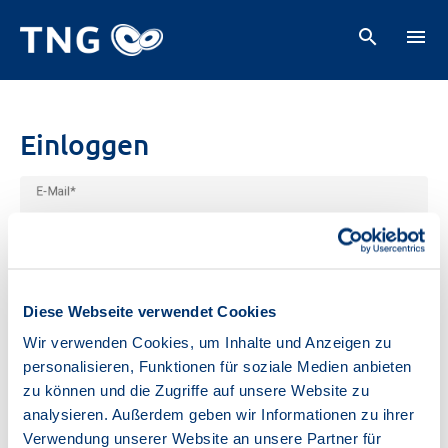
search
menu
Einloggen
E-Mail
visibility
Passwort
Diese Webseite verwendet Cookies
30 Tage lang angemeldet bleiben
Wir verwenden Cookies, um Inhalte und Anzeigen zu
personalisieren, Funktionen für soziale Medien anbieten
zu können und die Zugriffe auf unsere Website zu
analysieren. Außerdem geben wir Informationen zu ihrer
Verwendung unserer Website an unsere Partner für