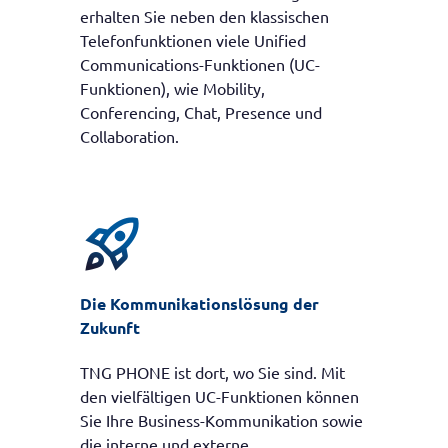
erhalten Sie neben den klassischen
Telefonfunktionen viele Unified
Communications-Funktionen (UC-
Funktionen), wie Mobility,
Conferencing, Chat, Presence und
Collaboration.
rocket_launch
Die Kommunikationslösung der
Zukunft
TNG PHONE ist dort, wo Sie sind. Mit
den vielfältigen UC-Funktionen können
Sie Ihre Business-Kommunikation sowie
die interne und externe