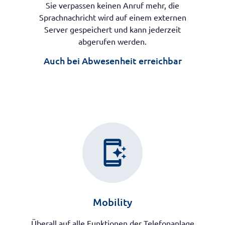
Sie verpassen keinen Anruf mehr, die
Sprachnachricht wird auf einem externen
Server gespeichert und kann jederzeit
abgerufen werden.
Auch bei Abwesenheit erreichbar
app_shortcut
Mobility
Überall auf alle Funktionen der Telefonanlage