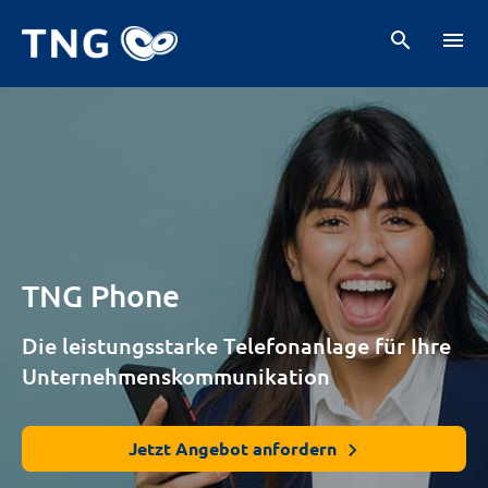
search
menu
TNG Phone
Die leistungsstarke Telefonanlage für Ihre
Unternehmenskommunikation
Jetzt Angebot anfordern