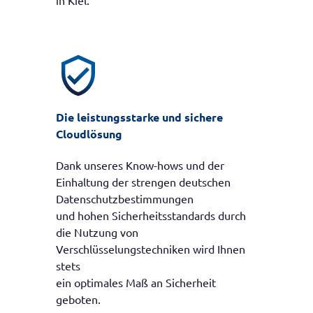
in Kiel.
verified_user
Die leistungsstarke und sichere
Cloudlösung
Dank unseres Know-hows und der
Einhaltung der strengen deutschen
Datenschutzbestimmungen
und hohen Sicherheitsstandards durch
die Nutzung von
Verschlüsselungstechniken wird Ihnen
stets
ein optimales Maß an Sicherheit
geboten.