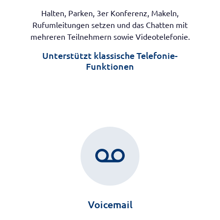
Halten, Parken, 3er Konferenz, Makeln,
Rufumleitungen setzen und das Chatten mit
mehreren Teilnehmern sowie Videotelefonie.
Unterstützt klassische Telefonie-
Funktionen
voicemail
Voicemail