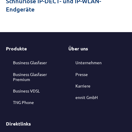
Schnurlose IP-DECT- und IP-WLAN-
Endgeräte
Produkte
Über uns
Business Glasfaser
Unternehmen
Business Glasfaser
Presse
Premium
Karriere
Business VDSL
ennit GmbH
TNG Phone
Direktlinks