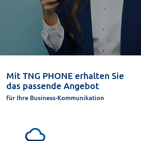
Mit TNG PHONE erhalten Sie
das passende Angebot
für Ihre Business-Kommunikation
cloud