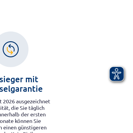
sieger mit
elgarantie
t 2026 ausgezeichnet
ität, die Sie täglich
nnerhalb der ersten
onate können Sie
in einen günstigeren