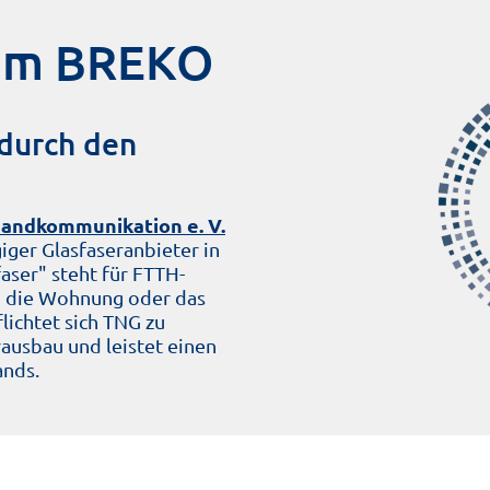
 im BREKO
 durch den
andkommunikation e. V.
ger Glasfaseranbieter in
aser" steht für FTTH-
in die Wohnung oder das
lichtet sich TNG zu
ausbau und leistet einen
ands.