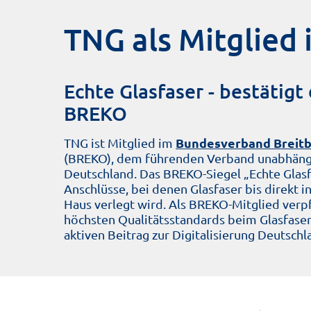
TNG als Mitglied
Echte Glasfaser - bestätigt
BREKO
Bundesverband Breitb
TNG ist Mitglied im
(BREKO), dem führenden Verband unabhängi
Deutschland. Das BREKO-Siegel „Echte Glasf
Anschlüsse, bei denen Glasfaser bis direkt 
Haus verlegt wird. Als BREKO-Mitglied verpf
höchsten Qualitätsstandards beim Glasfaser
aktiven Beitrag zur Digitalisierung Deutschl