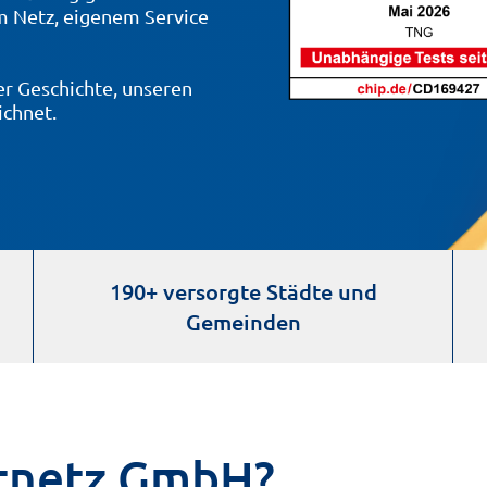
m Netz, eigenem Service
er Geschichte, unseren
chnet.
190+ versorgte Städte und
Gemeinden
tnetz GmbH?