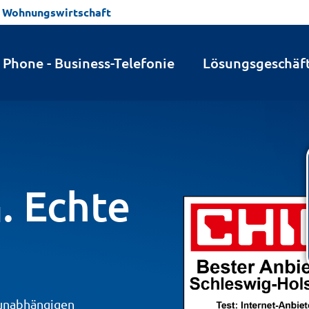
Wohnungswirtschaft
ir sind
Ausbaugebiete
Standorte
Vision 
Phone - Business-Telefonie
Lösungsgeschäf
. Echte
 unabhängigen