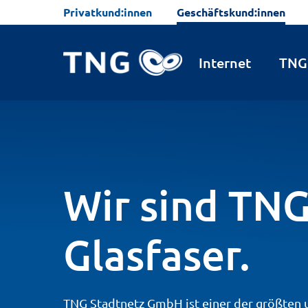
Privatkund:innen
Geschäftskund:innen
Warum TNG
Auszeichnungen
Wer w
Internet
TNG 
Wir sind TNG
Glasfaser.
TNG Stadtnetz GmbH ist einer der größten