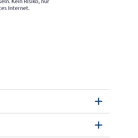
eln. Kein Risiko, nur
tes Internet.