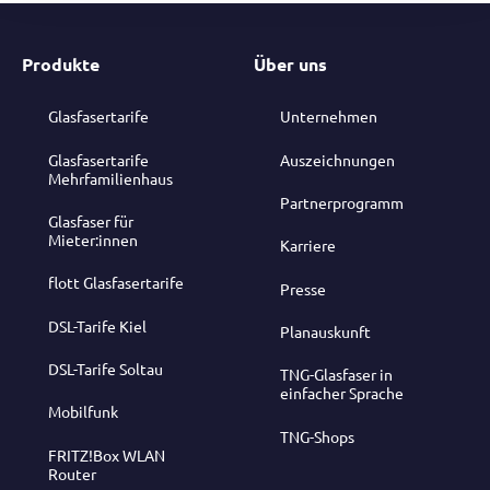
Produkte
Über uns
Glasfasertarife
Unternehmen
Glasfasertarife
Auszeichnungen
Mehrfamilienhaus
Partnerprogramm
Glasfaser für
Mieter:innen
Karriere
flott Glasfasertarife
Presse
DSL-Tarife Kiel
Planauskunft
DSL-Tarife Soltau
TNG-Glasfaser in
einfacher Sprache
Mobilfunk
TNG-Shops
FRITZ!Box WLAN
Router