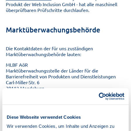
Produkt der Web Inclusion GmbH - hat alle maschinell
überprüfbaren Prüfschritte durchlaufen.
Marktüberwachungsbehörde
Die Kontaktdaten der für uns zuständigen
Marktüberwachungsbehörde lauten:
MLBF AöR
Marktüberwachungsstelle der Länder für die
Barrierefreiheit von Produkten und Dienstleistungen
Carl-Miller-Str. 6
39112
Magdeburg
MLBF@ms.sachsen-​anhalt.de
Tel.:
0391 567 6970
Kontaktangaben
Diese Webseite verwendet Cookies
Wir verwenden Cookies, um Inhalte und Anzeigen zu