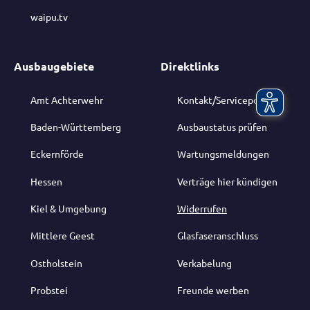
waipu.tv
Ausbaugebiete
Direktlinks
Amt Achterwehr
Kontakt/Serviceportal
Baden-Württemberg
Ausbaustatus prüfen
Eckernförde
Wartungsmeldungen
Hessen
Verträge hier kündigen
Kiel & Umgebung
Widerrufen
Mittlere Geest
Glasfaseranschluss
Ostholstein
Verkabelung
Probstei
Freunde werben