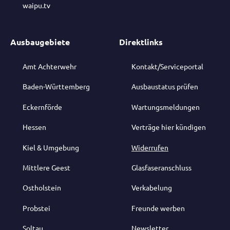
waipu.tv
Ausbaugebiete
Direktlinks
Amt Achterwehr
Kontakt/Serviceportal
Baden-Württemberg
Ausbaustatus prüfen
Eckernförde
Wartungsmeldungen
Hessen
Verträge hier kündigen
Kiel & Umgebung
Widerrufen
Mittlere Geest
Glasfaseranschluss
Ostholstein
Verkabelung
Probstei
Freunde werben
Soltau
Newsletter