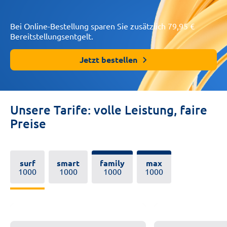
Bei Online-Bestellung sparen Sie zusätzlich 79,95 €
Bereitstellungsentgelt.
Jetzt bestellen
Unsere Tarife: volle Leistung, faire
Preise
surf
smart
family
max
1000
1000
1000
1000