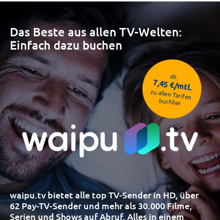
Das Beste aus allen TV-Welten:
Einfach dazu buchen
ab
7,45 €/mtl.
zu allen Tarifen
buchbar
waipu.tv bietet alle top TV-Sender in HD, über
62 Pay-TV-Sender und mehr als 30.000 Filme,
Serien und Shows auf Abruf. Alles in einem