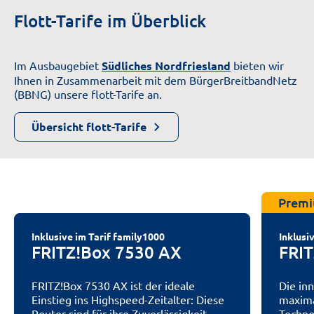
Flott-Tarife im Überblick
Im Ausbaugebiet
Südliches Nordfriesland
bieten wir
Ihnen in Zusammenarbeit mit dem BürgerBreitbandNetz
(BBNG) unsere flott-Tarife an.
Übersicht flott-Tarife
Premi
Inklusive im Tarif family1000
Inklusi
FRITZ!Box 7530 AX
FRI
FRITZ!Box 7530 AX ist der ideale
Die in
Einstieg ins Highspeed-Zeitalter: Diese
maxima
Router sind für ihre Zuverlässigkeit,
Techno