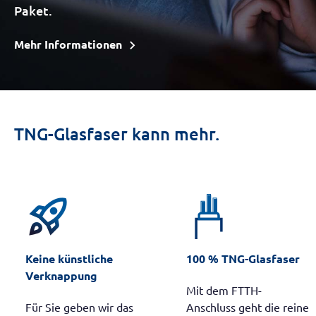
Paket.
Mehr Informationen
TNG-Glasfaser kann mehr.
rocket_launch
Keine künstliche
100 % TNG-Glasfaser
Verknappung
Mit dem FTTH-
Für Sie geben wir das
Anschluss geht die reine