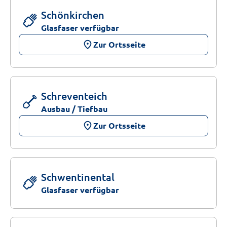
Schönkirchen
Glasfaser verfügbar
place
Zur Ortsseite
Schreventeich
Ausbau / Tiefbau
place
Zur Ortsseite
Schwentinental
Glasfaser verfügbar