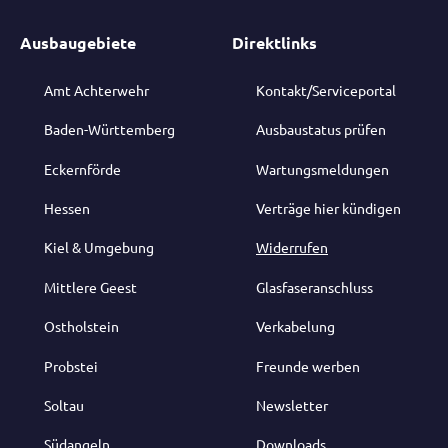
Ausbaugebiete
Direktlinks
Amt Achterwehr
Kontakt/Serviceportal
Baden-Württemberg
Ausbaustatus prüfen
Eckernförde
Wartungsmeldungen
Hessen
Verträge hier kündigen
Kiel & Umgebung
Widerrufen
Mittlere Geest
Glasfaseranschluss
Ostholstein
Verkabelung
Probstei
Freunde werben
Soltau
Newsletter
Südangeln
Downloads