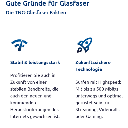
Gute Gründe für Glasfaser
Die TNG-Glasfaser Fakten
network_check
rocket_launch
Stabil & leistungsstark
Zukunftssichere
Technologie
Profitieren Sie auch in
Zukunft von einer
Surfen mit Highspeed:
stabilen Bandbreite, die
Mit bis zu 500 Mbit/s
auch den neuen und
unterwegs und optimal
kommenden
gerüstet sein für
Herausforderungen des
Streaming, Videocalls
Internets gewachsen ist.
oder Gaming.