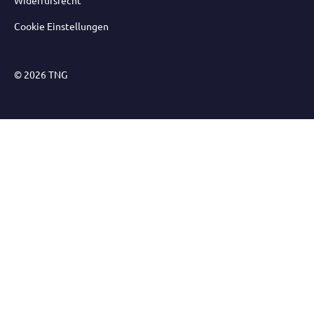
Widerrufsrecht
Cookie Einstellungen
© 2026 TNG