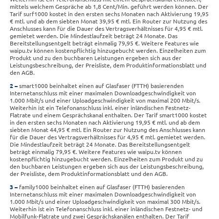
mittels welchem Gespräche ab 1,8 Cent/Min. geführt werden können. Der
Tarif surf1000 kostet in den ersten sechs Monaten nach Aktivierung 19,95
€ mtl. und ab dem siebten Monat 39,95 € mtl. Ein Router zur Nutzung des
Anschlusses kann für die Dauer des Vertragsverhältnisses für 4,95 € mtl.
gemietet werden. Die Mindestlaufzeit beträgt 24 Monate. Das
Bereitstellungsentgelt beträgt einmalig 79,95 €. Weitere Features wie
waipu.tv können kostenpflichtig hinzugebucht werden. Einzelheiten zum
Produkt und zu den buchbaren Leistungen ergeben sich aus der
Leistungsbeschreibung, der Preisliste, dem Produktinformationsblatt und
den AGB.
2
smart1000 beinhaltet einen auf Glasfaser (FTTH) basierenden
Internetanschluss mit einer maximalen Downloadgeschwindigkeit von
1.000 Mbit/s und einer Uploadgeschwindigkeit von maximal 200 Mbit/s.
Weiterhin ist ein Telefonanschluss inkl. einer inländischen Festnetz-
Flatrate und einem Gesprächskanal enthalten. Der Tarif smart1000 kostet
in den ersten sechs Monaten nach Aktivierung 19,95 € mtl. und ab dem
siebten Monat 44,95 € mtl. Ein Router zur Nutzung des Anschlusses kann
für die Dauer des Vertragsverhältnisses für 4,95 € mtl. gemietet werden.
Die Mindestlaufzeit beträgt 24 Monate. Das Bereitstellungsentgelt
beträgt einmalig 79,95 €. Weitere Features wie waipu.tv können
kostenpflichtig hinzugebucht werden. Einzelheiten zum Produkt und zu
den buchbaren Leistungen ergeben sich aus der Leistungsbeschreibung,
der Preisliste, dem Produktinformationsblatt und den AGB.
3
family1000 beinhaltet einen auf Glasfaser (FTTH) basierenden
Internetanschluss mit einer maximalen Downloadgeschwindigkeit von
1.000 Mbit/s und einer Uploadgeschwindigkeit von maximal 300 Mbit/s.
Weiterhin ist ein Telefonanschluss inkl. einer inländischen Festnetz- und
Mobilfunk-Flatrate und zwei Gesprächskanälen enthalten. Der Tarif