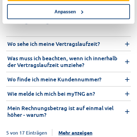
Anpassen
Häufige Fragen und Antworten
Wo sehe ich meine Vertragslaufzeit?
Was muss ich beachten, wenn ich innerhalb
der Vertragslaufzeit umziehe?
Wo finde ich meine Kundennummer?
Wie melde ich mich bei myTNG an?
Mein Rechnungsbetrag ist auf einmal viel
höher - warum?
5 von 17 Einträgen
Mehr anzeigen