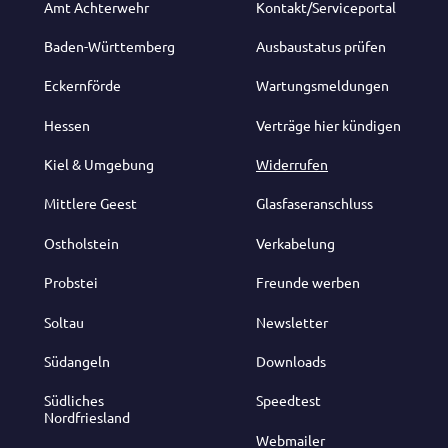
Amt Achterwehr
Kontakt/Serviceportal
Baden-Württemberg
Ausbaustatus prüfen
Eckernförde
Wartungsmeldungen
Hessen
Verträge hier kündigen
Kiel & Umgebung
Widerrufen
Mittlere Geest
Glasfaseranschluss
Ostholstein
Verkabelung
Probstei
Freunde werben
Soltau
Newsletter
Südangeln
Downloads
Südliches
Speedtest
Nordfriesland
Webmailer