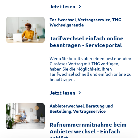
Jetzt lesen
Tarifwechsel
,
Vertragsservice
,
TNG-
Wechselgarantie
Tarifwechsel einfach online
beantragen - Serviceportal
Wenn Sie bereits über einen bestehenden
Glasfaser-Vertrag mit TNG verfügen,
haben Sie die Möglichkeit, Ihren
Tarifwechsel schnell und einfach online zu
beauftragen.
Jetzt lesen
Anbieterwechsel
,
Beratung und
Bestellung
,
Vertragsservice
Rufnummernmitnahme beim
Anbieterwechsel - Einfach
erklärt