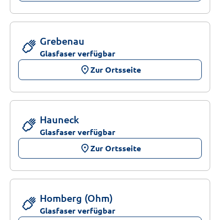
Grebenau
Glasfaser verfügbar
place
Zur Ortsseite
Hauneck
Glasfaser verfügbar
place
Zur Ortsseite
Homberg (Ohm)
Glasfaser verfügbar