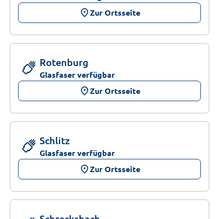
place
Zur Ortsseite
Rotenburg
Glasfaser verfügbar
place
Zur Ortsseite
Schlitz
Glasfaser verfügbar
place
Zur Ortsseite
Schrecksbach