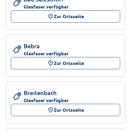
Glasfaser verfügbar
place
Zur Ortsseite
Bebra
Glasfaser verfügbar
place
Zur Ortsseite
Breitenbach
Glasfaser verfügbar
place
Zur Ortsseite