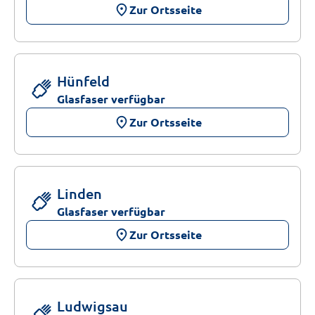
place
Zur Ortsseite
Hünfeld
Glasfaser verfügbar
place
Zur Ortsseite
Linden
Glasfaser verfügbar
place
Zur Ortsseite
Ludwigsau