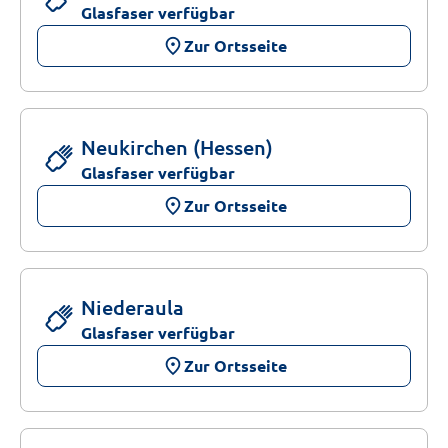
Glasfaser verfügbar
place
Zur Ortsseite
Neukirchen (Hessen)
Glasfaser verfügbar
place
Zur Ortsseite
Niederaula
Glasfaser verfügbar
place
Zur Ortsseite