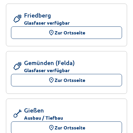
Friedberg
Glasfaser verfügbar
place
Zur Ortsseite
Gemünden (Felda)
Glasfaser verfügbar
place
Zur Ortsseite
Gießen
Ausbau / Tiefbau
place
Zur Ortsseite