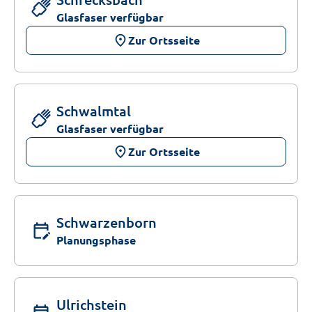
Glasfaser verfügbar
place
Zur Ortsseite
Schwalmtal
Glasfaser verfügbar
place
Zur Ortsseite
Schwarzenborn
edit_calendar
Planungsphase
Ulrichstein