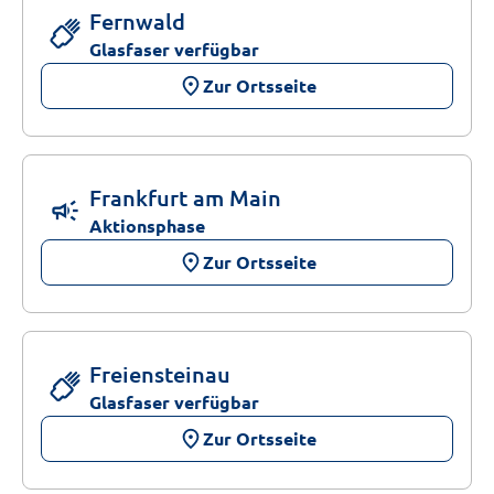
Fernwald
Glasfaser verfügbar
place
Zur Ortsseite
Frankfurt am Main
campaign
Aktionsphase
place
Zur Ortsseite
Freiensteinau
Glasfaser verfügbar
place
Zur Ortsseite