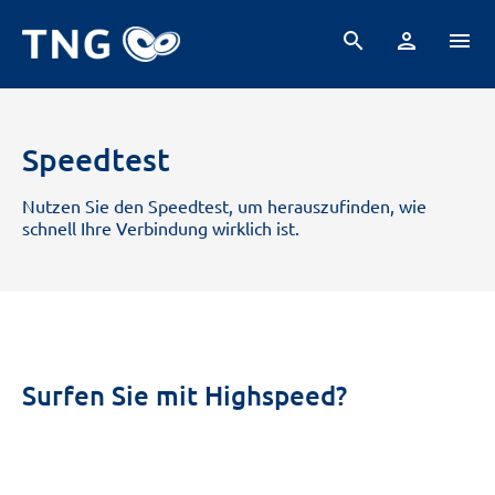
search
person
menu
Speedtest
Nutzen Sie den Speedtest, um herauszufinden, wie
schnell Ihre Verbindung wirklich ist.
Surfen Sie mit Highspeed?