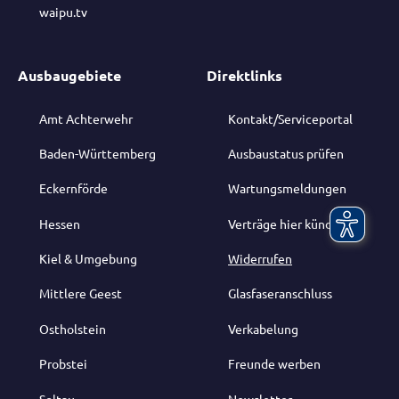
waipu.tv
Ausbaugebiete
Direktlinks
Amt Achterwehr
Kontakt/Serviceportal
Baden-Württemberg
Ausbaustatus prüfen
Eckernförde
Wartungsmeldungen
Hessen
Verträge hier kündigen
Kiel & Umgebung
Widerrufen
Mittlere Geest
Glasfaseranschluss
Ostholstein
Verkabelung
Probstei
Freunde werben
Soltau
Newsletter