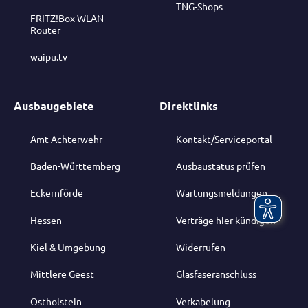
TNG-Shops
FRITZ!Box WLAN
Router
waipu.tv
Ausbaugebiete
Direktlinks
Amt Achterwehr
Kontakt/Serviceportal
Baden-Württemberg
Ausbaustatus prüfen
Eckernförde
Wartungsmeldungen
Hessen
Verträge hier kündigen
Kiel & Umgebung
Widerrufen
Mittlere Geest
Glasfaseranschluss
Ostholstein
Verkabelung