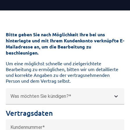
Bitte geben Sie nach Möglichkeit Ihre bei uns
hinterlegte und mit Ihrem Kundenkonto verknüpfte E-
Mailadresse an, um die Bearbeitung zu
beschleunigen.
Um eine möglichst schnelle und zielgerichtete
Bearbeitung zu ermöglichen, bitten wir um detaillierte
und korrekte Angaben zu der vertragsnehmenden
Person und dem Vertrag selbst.
expand_more
Was möchten Sie kündigen?
Vertragsdaten
Kundennummer