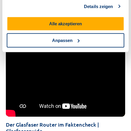
gesammelt haben.
Details zeigen
Mehr erfahren
Alle akzeptieren
Video Hilfe
Anpassen
Der Glasfaser Router im Faktencheck |
Glasfaserguide