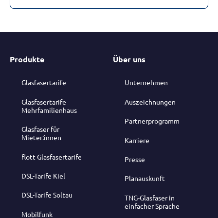
Produkte
Über uns
Glasfasertarife
Unternehmen
Glasfasertarife
Auszeichnungen
Mehrfamilienhaus
Partnerprogramm
Glasfaser für
Mieter:innen
Karriere
flott Glasfasertarife
Presse
DSL-Tarife Kiel
Planauskunft
DSL-Tarife Soltau
TNG-Glasfaser in
einfacher Sprache
Mobilfunk