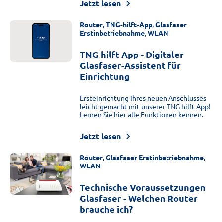
Jetzt lesen
Router
,
TNG-hilft-App
,
Glasfaser
Erstinbetriebnahme
,
WLAN
TNG hilft App - Digitaler
Glasfaser-Assistent für
Einrichtung
Ersteinrichtung Ihres neuen Anschlusses
leicht gemacht mit unserer TNG hilft App!
Lernen Sie hier alle Funktionen kennen.
Jetzt lesen
Router
,
Glasfaser Erstinbetriebnahme
,
WLAN
Technische Voraussetzungen
Glasfaser - Welchen Router
brauche ich?