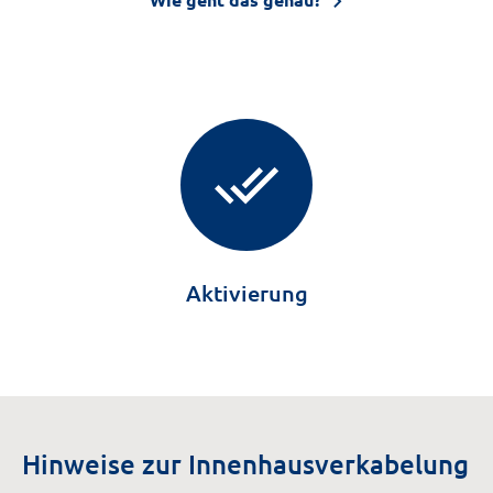
done_all
Aktivierung
Hinweise zur Innenhausverkabelung