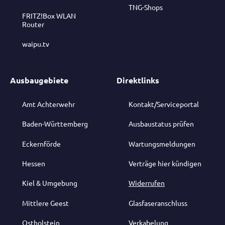
TNG-Shops
FRITZ!Box WLAN
Router
waipu.tv
Ausbaugebiete
Direktlinks
Amt Achterwehr
Kontakt/Serviceportal
Baden-Württemberg
Ausbaustatus prüfen
Eckernförde
Wartungsmeldungen
Hessen
Verträge hier kündigen
Kiel & Umgebung
Widerrufen
Mittlere Geest
Glasfaseranschluss
Ostholstein
Verkabelung