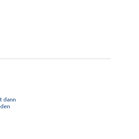
kt dann
 den