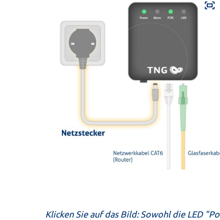
fit_screen
Klicken Sie auf das Bild: Sowohl die LED "