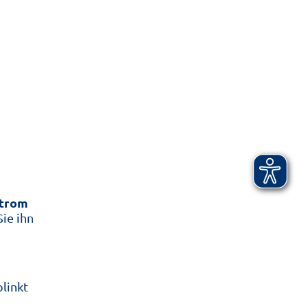
Strom
Sie ihn
linkt