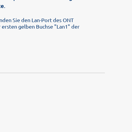
e.
nden Sie den Lan-Port des ONT
 ersten gelben Buchse "Lan1" der