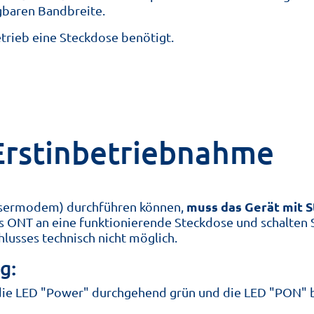
ügbaren Bandbreite.
trieb eine Steckdose benötigt.
Erstinbetriebnahme
muss das Gerät mit 
fasermodem) durchführen können,
res ONT an eine funktionierende Steckdose und schalten 
hlusses technisch nicht möglich.
g:
die LED "Power" durchgehend grün und die LED "PON" b