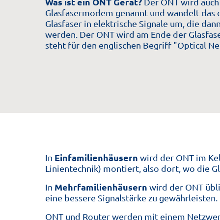
Was ist ein ONT Gerät?
Der ONT wird auch 
Glasfasermodem genannt und wandelt das o
Glasfaser in elektrische Signale um, die dan
werden. Der ONT wird am Ende der Glasfase
steht für den englischen Begriff "Optical N
Einfamilienhäusern
In
wird der ONT im Kel
Linientechnik) montiert, also dort, wo die 
Mehrfamilienhäusern
In
wird der ONT übli
eine bessere Signalstärke zu gewährleisten.
ONT und Router werden mit einem Netzwer