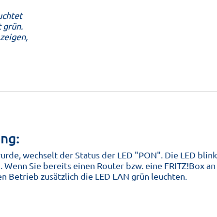
uchtet
 grün.
zeigen,
ng:
rde, wechselt der Status der LED "PON". Die LED blin
. Wenn Sie bereits einen Router bzw. eine FRITZ!Box an
n Betrieb zusätzlich die LED LAN grün leuchten.