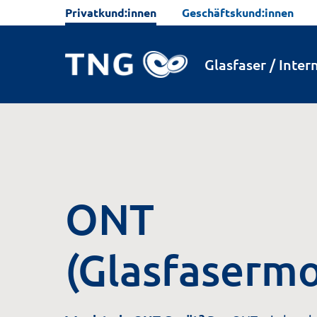
Privatkund:innen
Geschäftskund:innen
Aktivierung
Anschluss von ONT und Ro
Glasfaser / Inter
ONT
(Glasfaserm