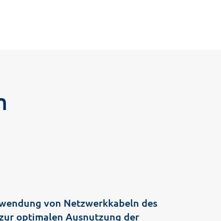
m
rwendung von Netzwerkkabeln des
zur optimalen Ausnutzung der