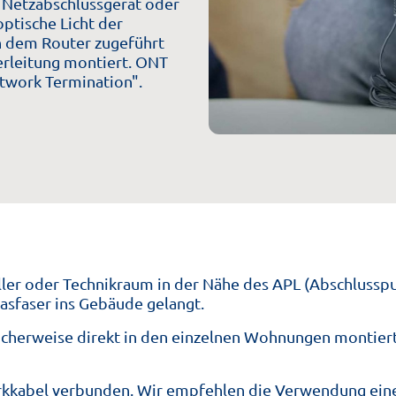
Netzabschlussgerät oder
ptische Licht der
n dem Router zugeführt
rleitung montiert. ONT
etwork Termination".
ler oder Technikraum in der Nähe des APL (Abschlussp
Glasfaser ins Gebäude gelangt.
cherweise direkt in den einzelnen Wohnungen montier
kkabel verbunden. Wir empfehlen die Verwendung ein