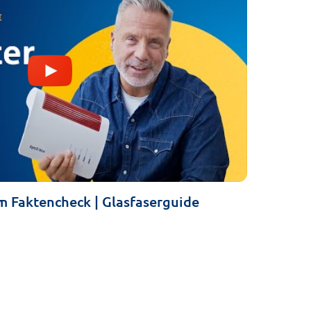
m Faktencheck | Glasfaserguide