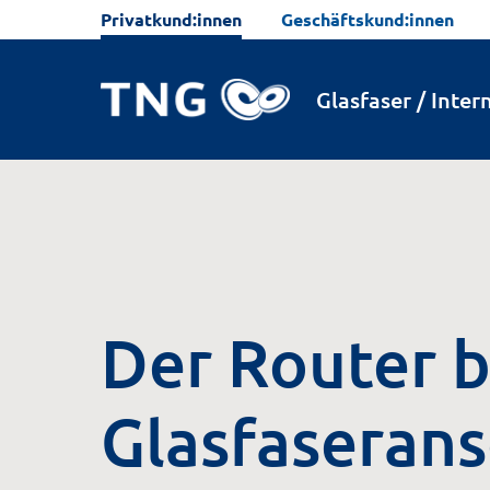
Privatkund:innen
Geschäftskund:innen
Glasfaser / Inter
Der Router 
Glasfaserans