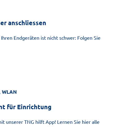
er anschliessen
hren Endgeräten ist nicht schwer: Folgen Sie
,
WLAN
nt für Einrichtung
t unserer TNG hilft App! Lernen Sie hier alle