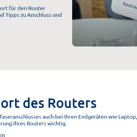
dort für den Router
nd Tipps zu Anschluss und
ort des Routers
sfaseranschlusses auch bei Ihren Endgeräten wie Laptop
erung Ihres Routers wichtig.
um