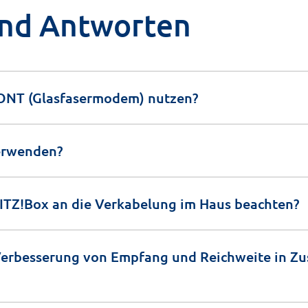
und Antworten
 ONT (Glasfasermodem) nutzen?
verwenden?
RITZ!Box an die Verkabelung im Haus beachten?
Verbesserung von Empfang und Reichweite in