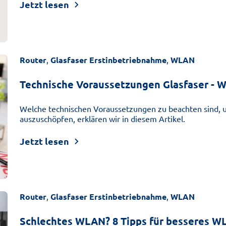
Jetzt lesen
Router
,
Glasfaser Erstinbetriebnahme
,
WLAN
Technische Voraussetzungen Glasfaser - W
Welche technischen Voraussetzungen zu beachten sind, um
auszuschöpfen, erklären wir in diesem Artikel.
Jetzt lesen
Router
,
Glasfaser Erstinbetriebnahme
,
WLAN
Schlechtes WLAN? 8 Tipps für besseres 