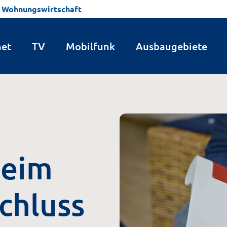
Wohnungswirtschaft
net
TV
Mobilfunk
Ausbaugebiete
beim
chluss