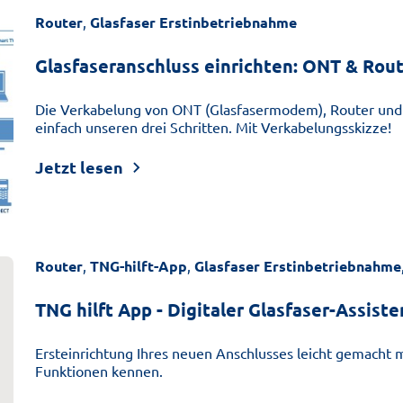
Router
,
Glasfaser Erstinbetriebnahme
Glasfaseranschluss einrichten: ONT & Rout
Die Verkabelung von ONT (Glasfasermodem), Router und I
einfach unseren drei Schritten. Mit Verkabelungsskizze!
Jetzt lesen
Router
,
TNG-hilft-App
,
Glasfaser Erstinbetriebnahme
TNG hilft App - Digitaler Glasfaser-Assiste
Ersteinrichtung Ihres neuen Anschlusses leicht gemacht mi
Funktionen kennen.