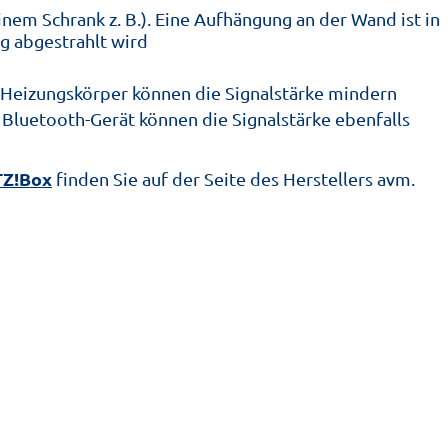
inem Schrank z. B.). Eine Aufhängung an der Wand ist in
g abgestrahlt wird
n Heizungskörper können die Signalstärke mindern
Bluetooth-Gerät können die Signalstärke ebenfalls
TZ!Box
finden Sie auf der Seite des Herstellers avm.