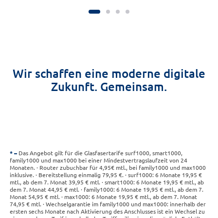
Wir schaffen eine moderne digitale
Zukunft. Gemeinsam.
*
Das Angebot gilt für die Glasfasertarife surf1000, smart1000,
family1000 und max1000 bei einer Mindestvertragslaufzeit von 24
Monaten. · Router zubuchbar für 4,95€ mtl., bei family1000 und max1000
inklusive. · Bereitstellung einmalig 79,95 €. · surf1000: 6 Monate 19,95 €
mtl., ab dem 7. Monat 39,95 € mtl. · smart1000: 6 Monate 19,95 € mtl., ab
dem 7. Monat 44,95 € mtl. · family1000: 6 Monate 19,95 € mtl., ab dem 7.
Monat 54,95 € mtl. · max1000: 6 Monate 19,95 € mtl., ab dem 7. Monat
74,95 € mtl. · Wechselgarantie im family1000 und max1000: innerhalb der
ersten sechs Monate nach Aktivierung des Anschlusses ist ein Wechsel zu