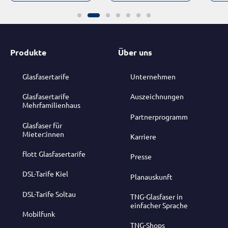
Produkte
Über uns
Glasfasertarife
Unternehmen
Glasfasertarife
Auszeichnungen
Mehrfamilienhaus
Partnerprogramm
Glasfaser für
Mieter:innen
Karriere
flott Glasfasertarife
Presse
DSL-Tarife Kiel
Planauskunft
DSL-Tarife Soltau
TNG-Glasfaser in
einfacher Sprache
Mobilfunk
TNG-Shops