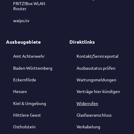
FRITZ!Box WLAN
Router
waipu.tv
Ausbaugebiete
Direktlinks
Amt Achterwehr
Kontakt/Serviceportal
Baden-Württemberg
Ausbaustatus prüfen
Eckernförde
Wartungsmeldungen
Hessen
Verträge hier kündigen
Kiel & Umgebung
Widerrufen
Mittlere Geest
Glasfaseranschluss
Ostholstein
Verkabelung