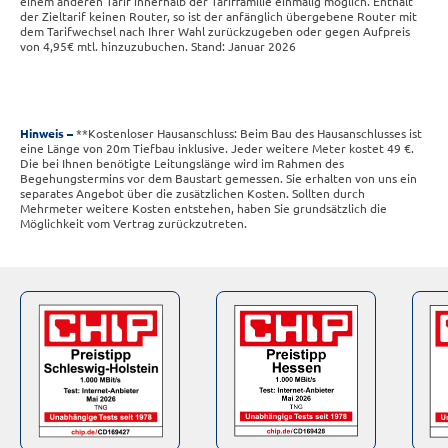
einem anderen Tarif innerhalb der Tariffamilie einmalig möglich. Enthält
der Zieltarif keinen Router, so ist der anfänglich übergebene Router mit
dem Tarifwechsel nach Ihrer Wahl zurückzugeben oder gegen Aufpreis
von 4,95€ mtl. hinzuzubuchen. Stand: Januar 2026
Hinweis
**Kostenloser Hausanschluss: Beim Bau des Hausanschlusses ist
eine Länge von 20m Tiefbau inklusive. Jeder weitere Meter kostet 49 €.
Die bei Ihnen benötigte Leitungslänge wird im Rahmen des
Begehungstermins vor dem Baustart gemessen. Sie erhalten von uns ein
separates Angebot über die zusätzlichen Kosten. Sollten durch
Mehrmeter weitere Kosten entstehen, haben Sie grundsätzlich die
Möglichkeit vom Vertrag zurückzutreten.