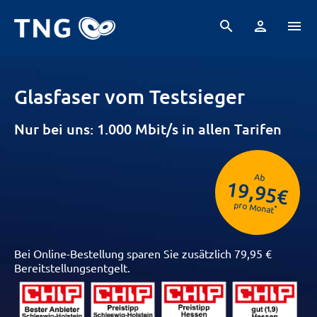
search
person
menu
Glasfaser vom Testsieger
Nur bei uns: 1.000 Mbit/s in allen Tarifen
Ab
19,95€
pro Monat
*
Bei Online-Bestellung sparen Sie zusätzlich 79,95 €
Bereitstellungsentgelt.