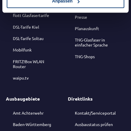
Anpassen
Mieter:innen
Karriere
flott Glasfasertarife
Presse
DSL-Tarife Kiel
Planauskunft
DSL-Tarife Soltau
TNG-Glasfaser in
einfacher Sprache
Mobilfunk
TNG-Shops
FRITZ!Box WLAN
Router
waipu.tv
Ausbaugebiete
Direktlinks
Amt Achterwehr
Kontakt/Serviceportal
Baden-Württemberg
Ausbaustatus prüfen