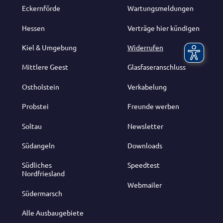
Eckernförde
Wartungsmeldungen
Hessen
Verträge hier kündigen
Kiel & Umgebung
Widerrufen
Mittlere Geest
Glasfaseranschluss
Ostholstein
Verkabelung
Probstei
Freunde werben
Soltau
Newsletter
Südangeln
Downloads
Südliches
Speedtest
Nordfriesland
Webmailer
Südermarsch
Alle Ausbaugebiete