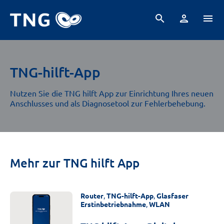
search
person
menu
TNG-hilft-App
Nutzen Sie die TNG hilft App zur Einrichtung Ihres neuen
Anschlusses und als Diagnosetool zur Fehlerbehebung.
Mehr zur TNG hilft App
Router
,
TNG-hilft-App
,
Glasfaser
Erstinbetriebnahme
,
WLAN