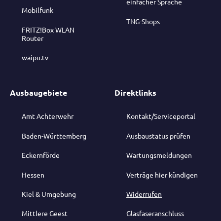
einfacher Sprache
Mobilfunk
TNG-Shops
FRITZ!Box WLAN
Router
waipu.tv
Ausbaugebiete
Direktlinks
Amt Achterwehr
Kontakt/Serviceportal
Baden-Württemberg
Ausbaustatus prüfen
Eckernförde
Wartungsmeldungen
Hessen
Verträge hier kündigen
Kiel & Umgebung
Widerrufen
Mittlere Geest
Glasfaseranschluss