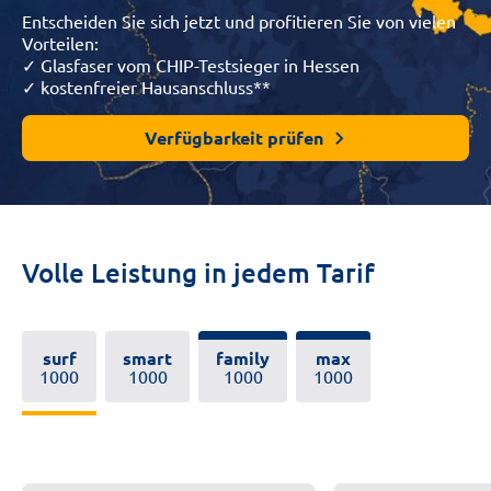
Entscheiden Sie sich
jetzt
und profitieren Sie von vielen
Vorteilen:
✓
Glasfaser vom
CHIP-Testsieger in Hessen
✓
kostenfreie
r
Hausanschluss**
Verfügbarkeit prüfen
Volle Leistung in jedem Tarif
surf
smart
family
max
1000
1000
1000
1000