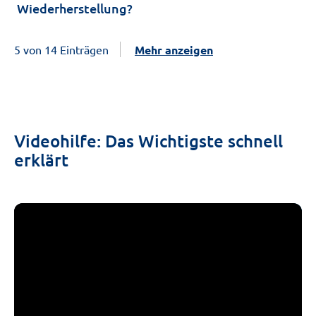
Wiederherstellung?
5 von 14 Einträgen
Mehr anzeigen
Videohilfe: Das Wichtigste schnell
erklärt