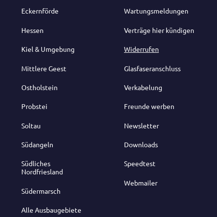
Eckernförde
Wartungsmeldungen
Hessen
Verträge hier kündigen
Kiel & Umgebung
Widerrufen
Mittlere Geest
Glasfaseranschluss
Ostholstein
Verkabelung
Probstei
Freunde werben
Soltau
Newsletter
Südangeln
Downloads
Südliches
Speedtest
Nordfriesland
Webmailer
Südermarsch
Alle Ausbaugebiete