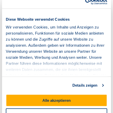
Diese Webseite verwendet Cookies
Wir verwenden Cookies, um Inhalte und Anzeigen zu
personalisieren, Funktionen für soziale Medien anbieten
zu können und die Zugriffe auf unsere Website zu
Phase 3: Montage & Aktivierung
analysieren. Außerdem geben wir Informationen zu ihrer
Verwendung unserer Website an unsere Partner für
soziale Medien, Werbung und Analysen weiter. Unsere
Technische Geräte montieren
Partner führen diese Informationen möglicherweise mit
weiteren Daten zusammen, die sie ihnen bereitgestellt
Bereitstellung (Konnektierung)
haben oder die sie im Rahmen Ihrer Nutzung der Dienste
gesammelt haben.
Aktivierung
Details zeigen
Alle akzeptieren