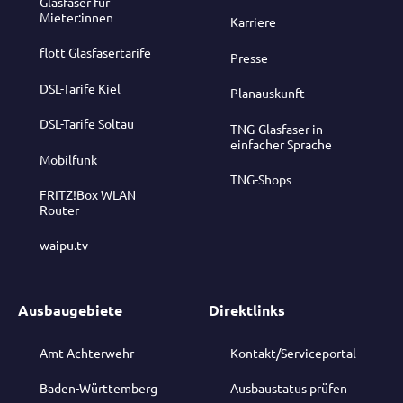
Glasfaser für
Mieter:innen
Karriere
flott Glasfasertarife
Presse
DSL-Tarife Kiel
Planauskunft
DSL-Tarife Soltau
TNG-Glasfaser in
einfacher Sprache
Mobilfunk
TNG-Shops
FRITZ!Box WLAN
Router
waipu.tv
Ausbaugebiete
Direktlinks
Amt Achterwehr
Kontakt/Serviceportal
Baden-Württemberg
Ausbaustatus prüfen