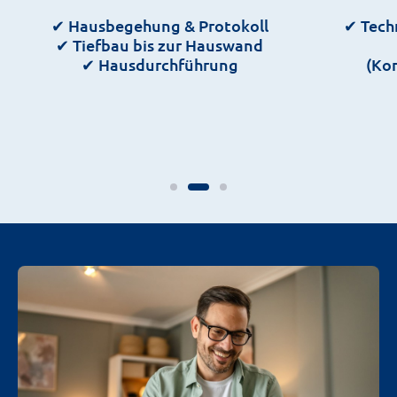
✔ Hausbegehung & Protokoll
✔ Tech
✔ Tiefbau bis zur Hauswand
✔ Hausdurchführung
(Ko