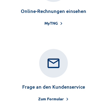
Online-Rechnungen einsehen
MyTNG
mail
Frage an den Kundenservice
Zum Formular