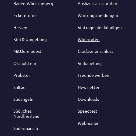
Baden-Württemberg
Ausbaustatus prüfen
Eckernförde
Wartungsmeldungen
Hessen
Verträge hier kündigen
Kiel & Umgebung
Widerrufen
Mittlere Geest
Glasfaseranschluss
Ostholstein
Verkabelung
Probstei
Freunde werben
Soltau
Newsletter
Südangeln
Downloads
Südliches
Speedtest
Nordfriesland
Webmailer
Südermarsch