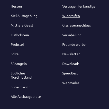
Hessen
Verträge hier kündigen
Kiel & Umgebung
Widerrufen
Mittlere Geest
Glasfaseranschluss
Ostholstein
Verkabelung
Probstei
Freunde werben
Soltau
Newsletter
Südangeln
Downloads
Südliches
Speedtest
Nordfriesland
Webmailer
Südermarsch
Alle Ausbaugebiete