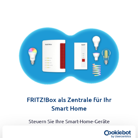
FRITZ!Box als Zentrale für Ihr
Smart Home
Steuern Sie Ihre Smart-Home-Geräte
komfortabel über die integrierte DECT-Basis
und die zusätzliche Zigbee-Unterstützung –