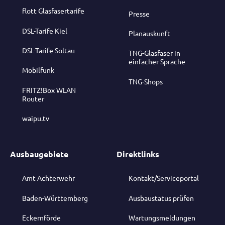
flott Glasfasertarife
Presse
DSL-Tarife Kiel
Planauskunft
DSL-Tarife Soltau
TNG-Glasfaser in
einfacher Sprache
Mobilfunk
TNG-Shops
FRITZ!Box WLAN
Router
waipu.tv
Ausbaugebiete
Direktlinks
Amt Achterwehr
Kontakt/Serviceportal
Baden-Württemberg
Ausbaustatus prüfen
Eckernförde
Wartungsmeldungen