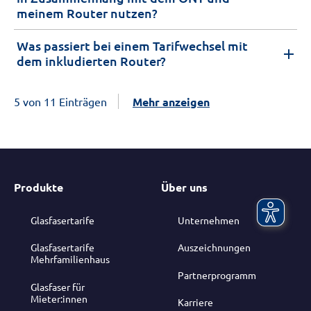
meinem Router nutzen?
Was passiert bei einem Tarifwechsel mit
dem inkludierten Router?
5 von 11 Einträgen
Mehr anzeigen
Produkte
Über uns
Glasfasertarife
Unternehmen
Glasfasertarife
Auszeichnungen
Mehrfamilienhaus
Partnerprogramm
Glasfaser für
Mieter:innen
Karriere