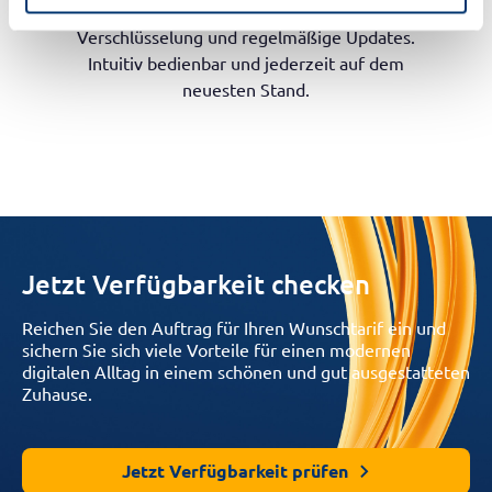
Firewall, moderne WPA3/WPA2-
Verschlüsselung und regelmäßige Updates.
Intuitiv bedienbar und jederzeit auf dem
neuesten Stand.
Jetzt Verfügbarkeit checken
Reichen Sie den Auftrag für Ihren Wunschtarif ein und
sichern Sie sich viele Vorteile für einen modernen
digitalen Alltag in einem schönen und gut ausgestatteten
Zuhause.
Jetzt Verfügbarkeit prüfen