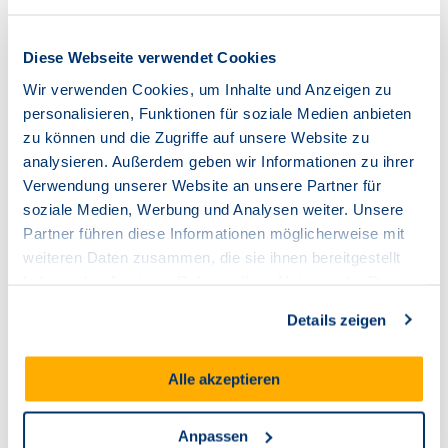
alles direkt mit Ihrer FRITZ!Box 7690.
Diese Webseite verwendet Cookies
Wir verwenden Cookies, um Inhalte und Anzeigen zu
personalisieren, Funktionen für soziale Medien anbieten
zu können und die Zugriffe auf unsere Website zu
analysieren. Außerdem geben wir Informationen zu ihrer
Verwendung unserer Website an unsere Partner für
soziale Medien, Werbung und Analysen weiter. Unsere
Partner führen diese Informationen möglicherweise mit
weiteren Daten zusammen, die sie ihnen bereitgestellt
haben oder die sie im Rahmen Ihrer Nutzung der Dienste
gesammelt haben.
Details zeigen
Alle akzeptieren
FRITZ!OS Benutzeroberfläche
Maximale Sicherheit durch leistungsstarke
Anpassen