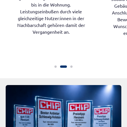
bis in die Wohnung.
Gebäud
Leistungseinbußen durch viele
Anschlu
gleichzeitige Nutzer:innen in der
Bewo
Nachbarschaft gehören damit der
Wunsch
Vergangenheit an.
e