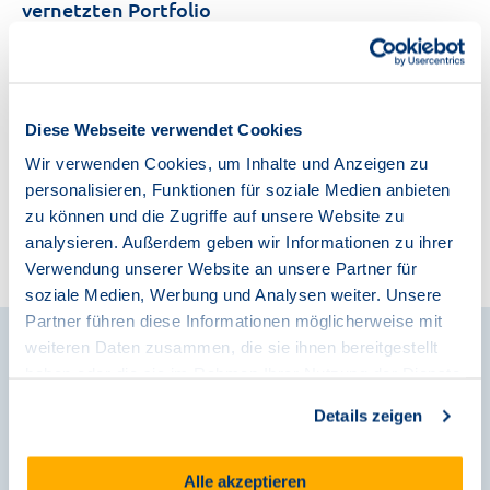
vernetzten Portfolio
Phase 01: Strategische Planung
Diese Webseite verwendet Cookies
Phase 02: Individuelle Ausbaukonzepte
Wir verwenden Cookies, um Inhalte und Anzeigen zu
personalisieren, Funktionen für soziale Medien anbieten
Phase 03: Skalierbare Umsetzung
zu können und die Zugriffe auf unsere Website zu
analysieren. Außerdem geben wir Informationen zu ihrer
Phase 04: Persönliche Betreuung
Verwendung unserer Website an unsere Partner für
soziale Medien, Werbung und Analysen weiter. Unsere
Partner führen diese Informationen möglicherweise mit
weiteren Daten zusammen, die sie ihnen bereitgestellt
haben oder die sie im Rahmen Ihrer Nutzung der Dienste
gesammelt haben.
Details zeigen
Alle akzeptieren