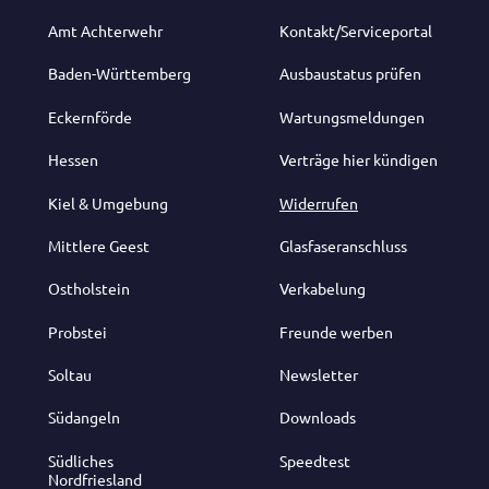
Amt Achterwehr
Kontakt/Serviceportal
Baden-Württemberg
Ausbaustatus prüfen
Eckernförde
Wartungsmeldungen
Hessen
Verträge hier kündigen
Kiel & Umgebung
Widerrufen
Mittlere Geest
Glasfaseranschluss
Ostholstein
Verkabelung
Probstei
Freunde werben
Soltau
Newsletter
Südangeln
Downloads
Südliches
Speedtest
Nordfriesland