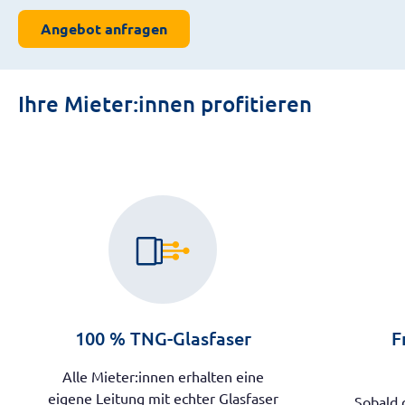
Angebot anfragen
Ihre Mieter:innen profitieren
100 % TNG-Glasfaser
F
Alle Mieter:innen erhalten eine
eigene Leitung mit echter Glasfaser
Sobald 