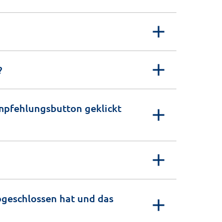
?
mpfehlungsbutton geklickt
geschlossen hat und das