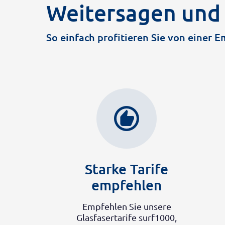
Weitersagen und
So einfach profitieren Sie von einer 
recommend
Starke Tarife
empfehlen
Empfehlen Sie unsere
Glasfasertarife surf1000,