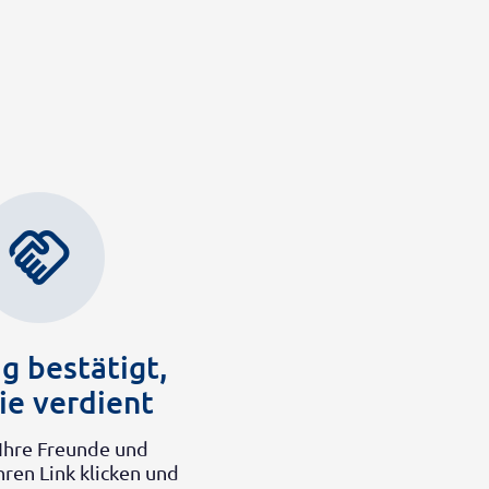
handshake
g bestätigt,
ie verdient
Ihre Freunde und
ren Link klicken und