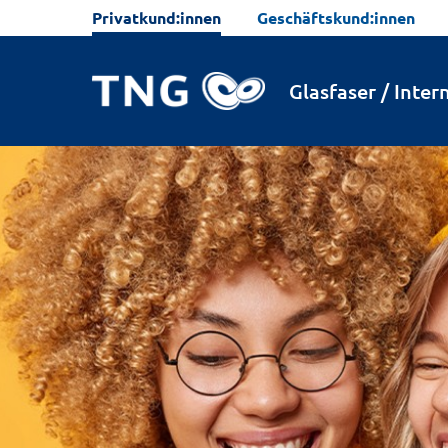
Privatkund:innen
Geschäftskund:innen
Glasfaser / Inter