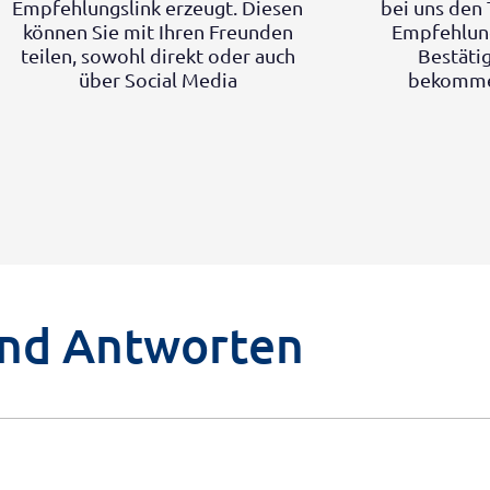
Empfehlungslink erzeugt. Diesen
bei uns den 
können Sie mit Ihren Freunden
Empfehlung 
teilen, sowohl direkt oder auch
Bestäti
über Social Media
bekommen
und Antworten