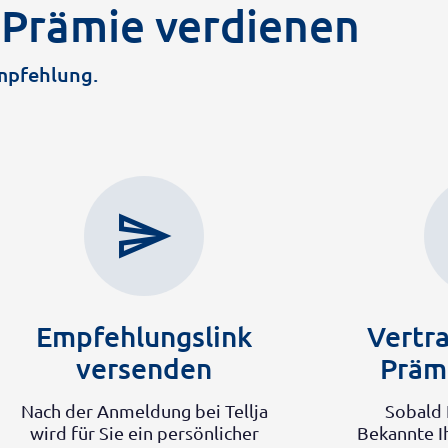
 Prämie verdienen
Empfehlung.
send
Empfehlungslink
Vertra
versenden
Präm
Nach der Anmeldung bei Tellja
Sobald 
wird für Sie ein persönlicher
Bekannte Ih