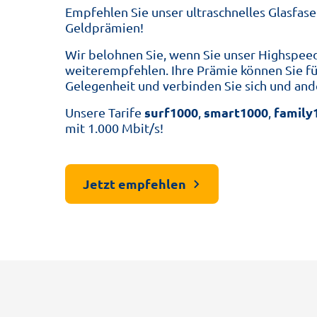
Empfehlen Sie unser ultraschnelles Glasfaser
Geldprämien!
Wir belohnen Sie, wenn Sie unser Highspeed
weiterempfehlen. Ihre Prämie können Sie für
Gelegenheit und verbinden Sie sich und and
surf1000
smart1000
family
Unsere Tarife
,
,
mit 1.000 Mbit/s!
Jetzt empfehlen