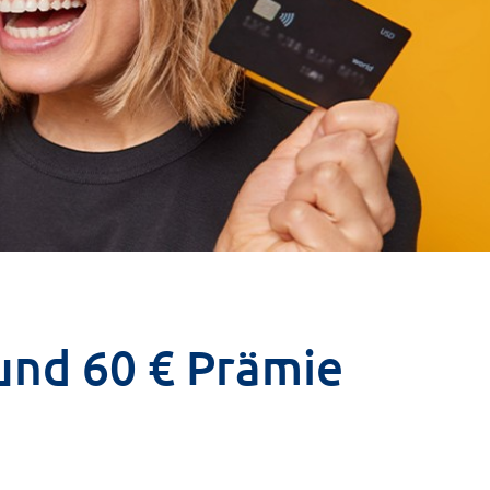
und 60 € Prämie