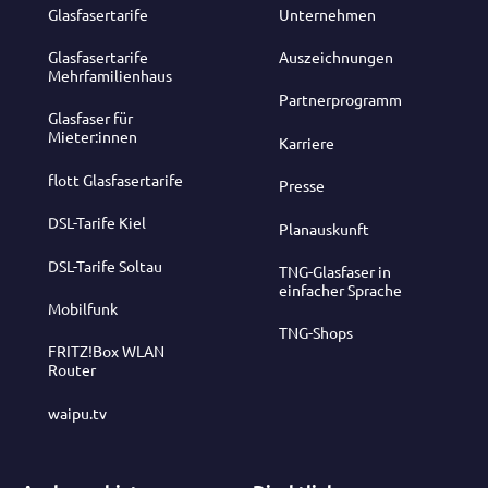
Glasfasertarife
Unternehmen
Glasfasertarife
Auszeichnungen
Mehrfamilienhaus
Partnerprogramm
Glasfaser für
Mieter:innen
Karriere
flott Glasfasertarife
Presse
DSL-Tarife Kiel
Planauskunft
DSL-Tarife Soltau
TNG-Glasfaser in
einfacher Sprache
Mobilfunk
TNG-Shops
FRITZ!Box WLAN
Router
waipu.tv