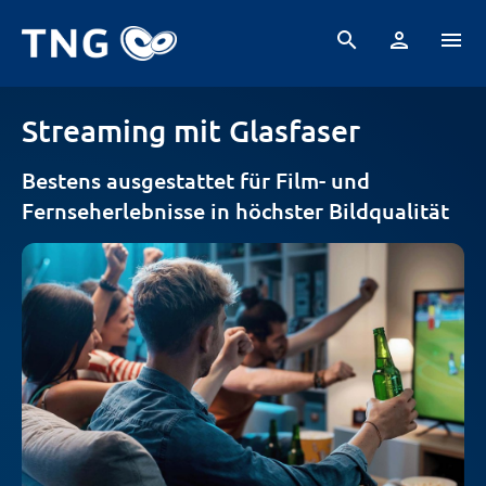
search
person
menu
Streaming mit Glasfaser
Bestens ausgestattet für Film- und
Fernseherlebnisse in höchster Bildqualität