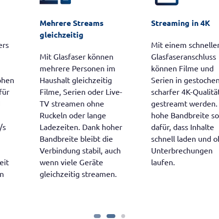
Mehrere Streams
Streaming in 4K
gleichzeitig
Mit einem schnellen
Mit Glasfaser können
Glasfaseranschluss
mehrere Personen im
können Filme und
Haushalt gleichzeitig
Serien in gestochen
Filme, Serien oder Live-
scharfer 4K-Qualität
TV streamen ohne
gestreamt werden. Die
Ruckeln oder lange
hohe Bandbreite sorgt
Ladezeiten. Dank hoher
dafür, dass Inhalte
Bandbreite bleibt die
schnell laden und ohne
Verbindung stabil, auch
Unterbrechungen
wenn viele Geräte
laufen.
gleichzeitig streamen.