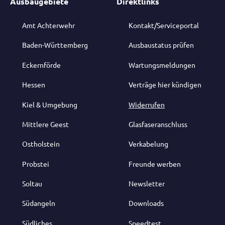
Ausbaugebiete
Direktlinks
Amt Achterwehr
Kontakt/Serviceportal
Baden-Württemberg
Ausbaustatus prüfen
Eckernförde
Wartungsmeldungen
Hessen
Verträge hier kündigen
Kiel & Umgebung
Widerrufen
Mittlere Geest
Glasfaseranschluss
Ostholstein
Verkabelung
Probstei
Freunde werben
Soltau
Newsletter
Südangeln
Downloads
Südliches
Speedtest