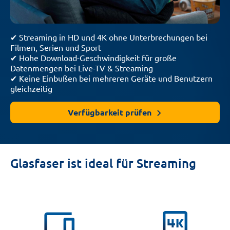
✔ Streaming in HD und 4K ohne Unterbrechungen bei
Filmen, Serien und Sport
✔ Hohe Download-Geschwindigkeit für große
Datenmengen bei Live-TV & Streaming
✔ Keine Einbußen bei mehreren Geräte und Benutzern
gleichzeitig
Verfügbarkeit prüfen
Glasfaser ist ideal für Streaming
phonelink
4k