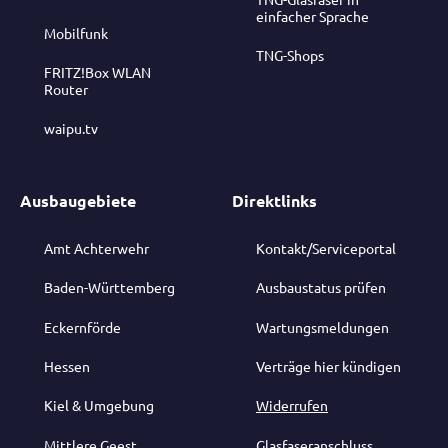
einfacher Sprache
Mobilfunk
TNG-Shops
FRITZ!Box WLAN
Router
waipu.tv
Ausbaugebiete
Direktlinks
Amt Achterwehr
Kontakt/Serviceportal
Baden-Württemberg
Ausbaustatus prüfen
Eckernförde
Wartungsmeldungen
Hessen
Verträge hier kündigen
Kiel & Umgebung
Widerrufen
Mittlere Geest
Glasfaseranschluss