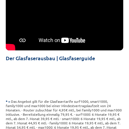
Der Glasfaserausbau | Glasfaserguide
*
Das Angebot gilt für die Glasfasertarife surf1000, smart1000,
family1000 und max1000 bei einer Mindestvertragslaufzeit von 24
Monaten. · Router zubuchbar für 4,95€ mtl., bei family1000 und max1000
inklusive. · Bereitstellung einmalig 79,95 €. · surf1000: 6 Monate 19,95 €
mtl., ab dem 7. Monat 39,95 € mtl. · smart1000: 6 Monate 19,95 € mtl., ab
dem 7. Monat 44,95 € mtl. · family1000: 6 Monate 19,95 € mtl., ab dem 7.
Monat 54,95 € mtl. · max1000: 6 Monate 19,95 € mtl., ab dem 7. Monat