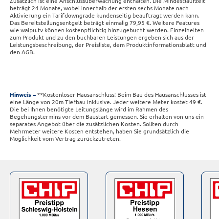
Zusätzlich ist eine Anschlussüberwachung enthalten. Die Mindestlaufzeit
beträgt 24 Monate, wobei innerhalb der ersten sechs Monate nach
Aktivierung ein Tarifdowngrade kundenseitig beauftragt werden kann.
Das Bereitstellungsentgelt beträgt einmalig 79,95 €. Weitere Features
wie waipu.tv können kostenpflichtig hinzugebucht werden. Einzelheiten
zum Produkt und zu den buchbaren Leistungen ergeben sich aus der
Leistungsbeschreibung, der Preisliste, dem Produktinformationsblatt und
den AGB.
Hinweis
**Kostenloser Hausanschluss: Beim Bau des Hausanschlusses ist
eine Länge von 20m Tiefbau inklusive. Jeder weitere Meter kostet 49 €.
Die bei Ihnen benötigte Leitungslänge wird im Rahmen des
Begehungstermins vor dem Baustart gemessen. Sie erhalten von uns ein
separates Angebot über die zusätzlichen Kosten. Sollten durch
Mehrmeter weitere Kosten entstehen, haben Sie grundsätzlich die
Möglichkeit vom Vertrag zurückzutreten.