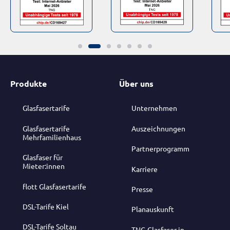
Produkte
Über uns
Glasfasertarife
Unternehmen
Glasfasertarife
Auszeichnungen
Mehrfamilienhaus
Partnerprogramm
Glasfaser für
Mieter:innen
Karriere
flott Glasfasertarife
Presse
DSL-Tarife Kiel
Planauskunft
DSL-Tarife Soltau
TNG-Glasfaser in