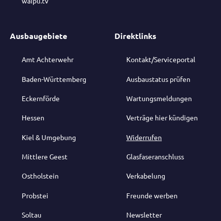
waipu.tv
Ausbaugebiete
Direktlinks
Amt Achterwehr
Kontakt/Serviceportal
Baden-Württemberg
Ausbaustatus prüfen
Eckernförde
Wartungsmeldungen
Hessen
Verträge hier kündigen
Kiel & Umgebung
Widerrufen
Mittlere Geest
Glasfaseranschluss
Ostholstein
Verkabelung
Probstei
Freunde werben
Soltau
Newsletter