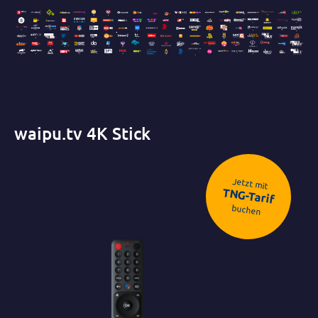
waipu.tv 4K Stick
Jetzt mit
TNG-Tarif
buchen