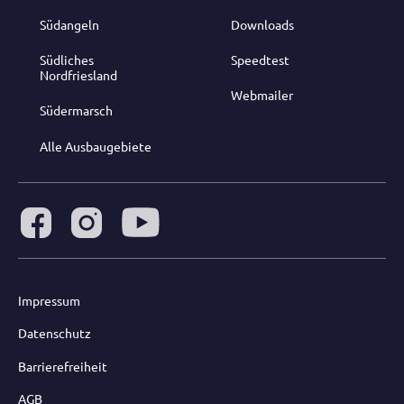
Südangeln
Downloads
Südliches
Speedtest
Nordfriesland
Webmailer
Südermarsch
Alle Ausbaugebiete
Impressum
Datenschutz
Barrierefreiheit
AGB