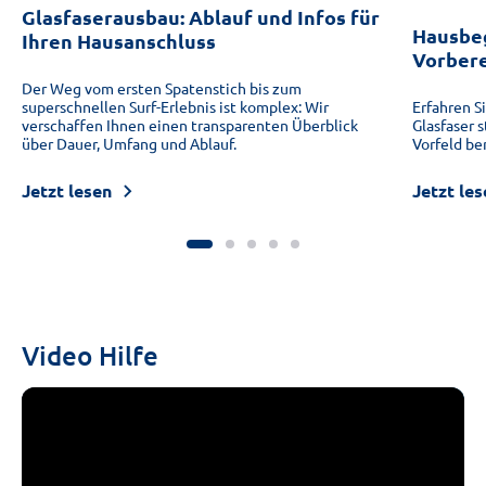
Glasfaserausbau: Ablauf und Infos für
Hausbeg
Ihren Hausanschluss
Vorbere
Der Weg vom ersten Spatenstich bis zum
superschnellen Surf-Erlebnis ist komplex: Wir
Erfahren S
verschaffen Ihnen einen transparenten Überblick
Glasfaser 
über Dauer, Umfang und Ablauf.
Vorfeld be
Jetzt lesen
Jetzt les
Video Hilfe