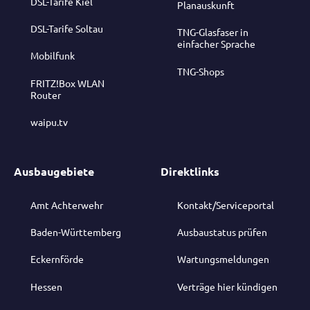
DSL-Tarife Kiel
Planauskunft
DSL-Tarife Soltau
TNG-Glasfaser in
einfacher Sprache
Mobilfunk
TNG-Shops
FRITZ!Box WLAN
Router
waipu.tv
Ausbaugebiete
Direktlinks
Amt Achterwehr
Kontakt/Serviceportal
Baden-Württemberg
Ausbaustatus prüfen
Eckernförde
Wartungsmeldungen
Hessen
Verträge hier kündigen