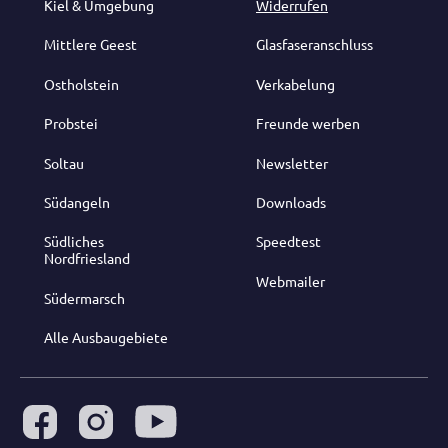
Kiel & Umgebung
Widerrufen
Mittlere Geest
Glasfaseranschluss
Ostholstein
Verkabelung
Probstei
Freunde werben
Soltau
Newsletter
Südangeln
Downloads
Südliches
Speedtest
Nordfriesland
Webmailer
Südermarsch
Alle Ausbaugebiete