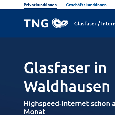
Privatkund:innen
Geschäftskund:innen
Tarife
Ausbau
Häufige Fragen
Glasfaser / Inter
Glasfaser in
Waldhausen
Highspeed-Internet schon a
Monat