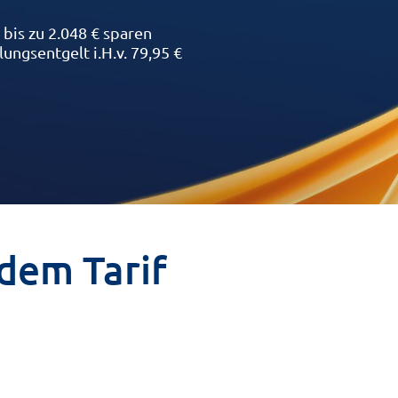
bis zu 2.048 € sparen
ungsentgelt i.H.v. 79,95 €
edem Tarif